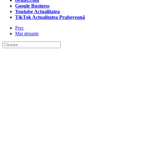
twitter.com
Google Business
Youtube Actualitatea
TikTok Actualitatea Prahoveană
Prec
Mai departe