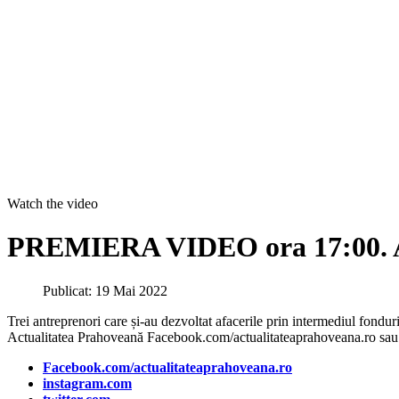
Watch the video
PREMIERA VIDEO ora 17:00. Afa
Publicat: 19 Mai 2022
Trei antreprenori care și-au dezvoltat afacerile prin intermediul fondur
Actualitatea Prahoveană Facebook.com/actualitateaprahoveana.ro sau
Facebook.com/actualitateaprahoveana.ro
instagram.com