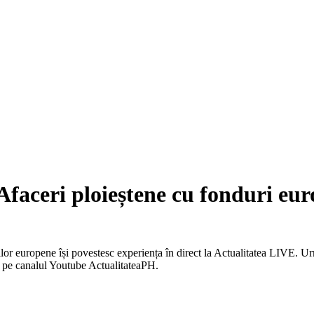
ceri ploieștene cu fonduri eur
ilor europene își povestesc experiența în direct la Actualitatea LIVE. Ur
 pe canalul Youtube ActualitateaPH.