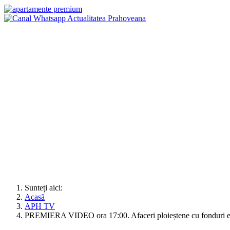
Sunteți aici:
Acasă
APH TV
PREMIERA VIDEO ora 17:00. Afaceri ploieștene cu fonduri 