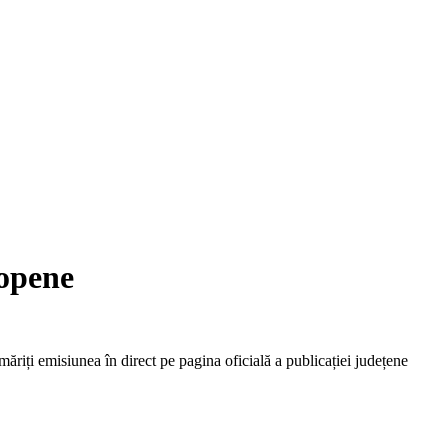
opene
măriți emisiunea în direct pe pagina oficială a publicației județene