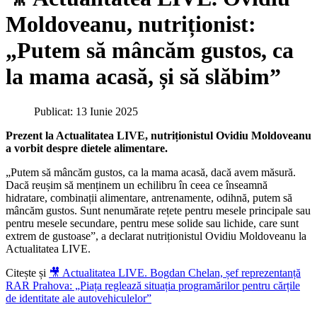
Moldoveanu, nutriționist:
„Putem să mâncăm gustos, ca
la mama acasă, și să slăbim”
Publicat: 13 Iunie 2025
Prezent la Actualitatea LIVE, nutriționistul Ovidiu Moldoveanu
a vorbit despre dietele alimentare.
„Putem să mâncăm gustos, ca la mama acasă, dacă avem măsură.
Dacă reușim să menținem un echilibru în ceea ce înseamnă
hidratare, combinații alimentare, antrenamente, odihnă, putem să
mâncăm gustos. Sunt nenumărate rețete pentru mesele principale sau
pentru mesele secundare, pentru mese solide sau lichide, care sunt
extrem de gustoase”, a declarat nutriționistul Ovidiu Moldoveanu la
Actualitatea LIVE.
Citește și
🎥 Actualitatea LIVE. Bogdan Chelan, șef reprezentanță
RAR Prahova: „Piața reglează situația programărilor pentru cărțile
de identitate ale autovehiculelor”