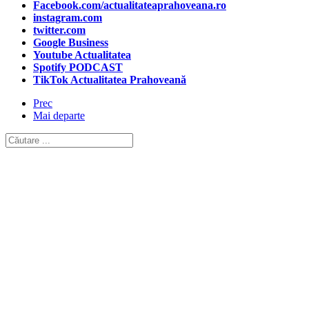
Facebook.com/actualitateaprahoveana.ro
instagram.com
twitter.com
Google Business
Youtube Actualitatea
Spotify PODCAST
TikTok Actualitatea Prahoveană
Prec
Mai departe