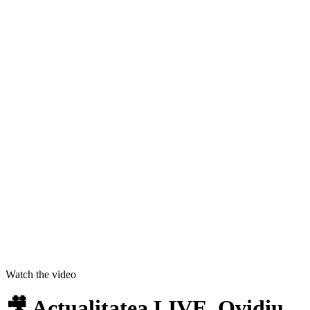
Watch the video
🎥 Actualitatea LIVE. Ovidiu