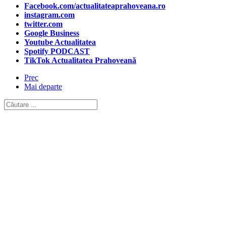
Facebook.com/actualitateaprahoveana.ro
instagram.com
twitter.com
Google Business
Youtube Actualitatea
Spotify PODCAST
TikTok Actualitatea Prahoveană
Prec
Mai departe