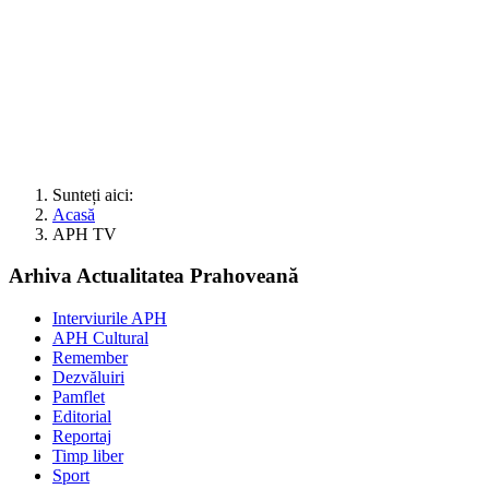
Sunteți aici:
Acasă
APH TV
Arhiva Actualitatea Prahoveană
Interviurile APH
APH Cultural
Remember
Dezvăluiri
Pamflet
Editorial
Reportaj
Timp liber
Sport