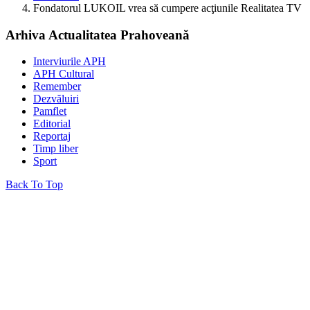
Fondatorul LUKOIL vrea să cumpere acţiunile Realitatea TV
Arhiva Actualitatea Prahoveană
Interviurile APH
APH Cultural
Remember
Dezvăluiri
Pamflet
Editorial
Reportaj
Timp liber
Sport
Back To Top