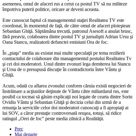
asemenea, omul de afaceri rus a cerut ca postul TV să nu militeze
împotriva puterii politice, oricare ar deveni aceasta.
Este cunoscut faptul că managementul staţiei Realitatea TV este
coordonat, în momentul de faţă, de către omul de afaceri ploieştean
Sebastian Ghiţă. Săptămâna trecută, patronul Asesoft a anulat brusc,
fără preaviz, colaboarea dintre postul TV şi jurnaliştii Adrian Ursu şi
Oana Stancu, realizatorii defunctei emisiuni Ora de foc.
În „piaţa” media au existat mai multe speculaţii pe tema rezilierii
contractului de colaborare din managementul postului Realitatea Tv
şi cei doi moderatori. Unul dintre zvonuri lega demiterea lui Stancu
şi Ursu de o presupusă discuţie în contradictoriu între Vântu şi
Ghiţă.
Acum, odată cu aflarea zvonului conform căruia există negocieri de
înstrăinare a acţiunilor deţinute de Vântu către miliardarul rus, este
posibil ca tocmai să găsim explicaţii noi legate de cearta dintre Sorin
Ovidiu Vântu şi Sebastian Ghiţă şi decizia celui din urmă de a
renunţa la serviciile celor doi moderatori cunoscuţi a fi apropiaţi ai
lui SOV, a căror prestaţie controversată reuşea, totuşi, să ridice
ratingul „Orei de foc” peste media zilnică a Realităţii.
Prec
Mai departe