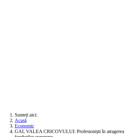
Sunteți aici:
Acasă
Economic
GAL VALEA CRICOVULUI: Profesioniști în atragerea
fondurilor europene