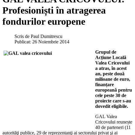
Profesioniști în atragerea
fondurilor europene
Scris de
Paul Dumitrescu
Publicat: 26 Noiembrie 2014
Grupul de
Acțiune Locală
Valea Cricovului
a atras, în acest
an, peste două
milioane de euro,
finanțare
europeană pentru
cele peste 30 de
proiecte care s-au
dovedit eligibile.
GAL Valea
Cricovului reunește
40 de parteneri (11
autorităţi publice, 29 de reprezentanţi ai sectorului privat şi ai