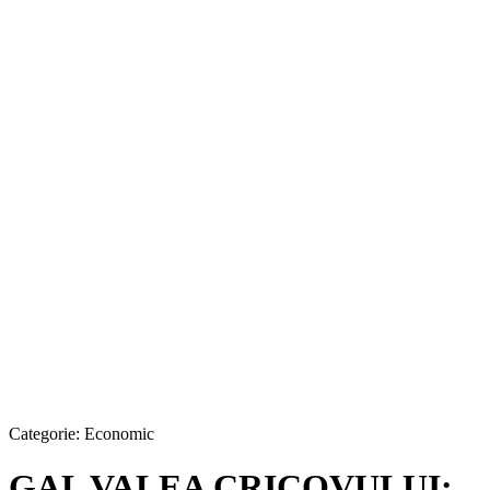
Categorie:
Economic
GAL VALEA CRICOVULUI: