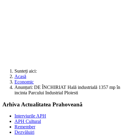
Sunteți aici:
Acasă
Economic
Anunțuri: DE ÎNCHIRIAT Hală industrială 1357 mp în
incinta Parcului Industrial Ploiesti
Arhiva Actualitatea Prahoveană
Interviurile APH
APH Cultural
Remember
Dezvăluiri