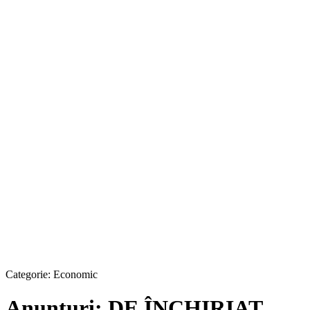
Categorie:
Economic
Anunțuri: DE ÎNCHIRIAT