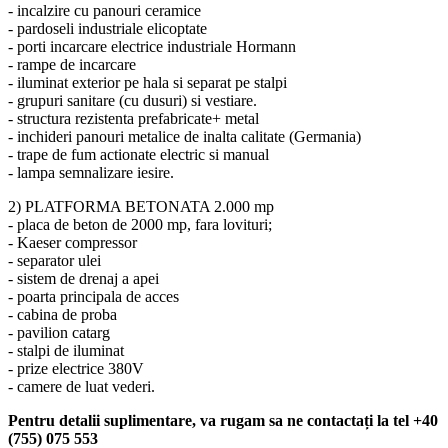
- incalzire cu panouri ceramice
- pardoseli industriale elicoptate
- porti incarcare electrice industriale Hormann
- rampe de incarcare
- iluminat exterior pe hala si separat pe stalpi
- grupuri sanitare (cu dusuri) si vestiare.
- structura rezistenta prefabricate+ metal
- inchideri panouri metalice de inalta calitate (Germania)
- trape de fum actionate electric si manual
- lampa semnalizare iesire.
2) PLATFORMA BETONATA 2.000 mp
- placa de beton de 2000 mp, fara lovituri;
- Kaeser compressor
- separator ulei
- sistem de drenaj a apei
- poarta principala de acces
- cabina de proba
- pavilion catarg
- stalpi de iluminat
- prize electrice 380V
- camere de luat vederi.
Pentru detalii suplimentare, va rugam sa ne contactați la tel +40
(755) 075 553