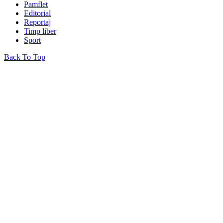
Pamflet
Editorial
Reportaj
Timp liber
Sport
Back To Top