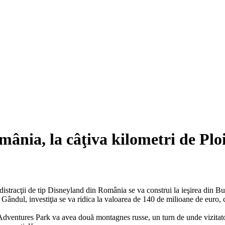
mânia, la câţiva kilometri de Ploi
istracţii de tip Disneyland din România se va construi la ieşirea din Bucu
Gândul, investiţia se va ridica la valoarea de 140 de milioane de euro, 
dventures Park va avea două montagnes russe, un turn de unde vizitato