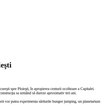
eşti
reşti spre Ploieşti, în apropierea centurii ocolitoare a Capitalei.
construcţia sa urmând să dureze aproximativ trei ani.
rii vor putea experimenta săriturile bungee jumping, un planetarium