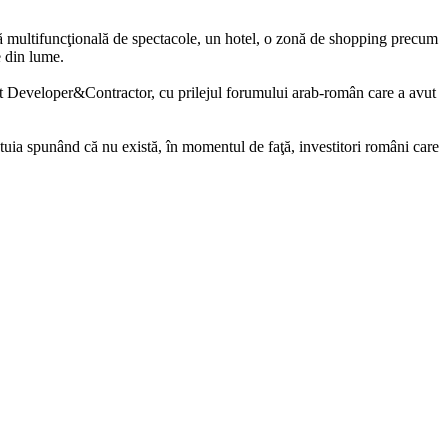
ă multifuncţională de spectacole, un hotel, o zonă de shopping precum
e din lume.
act Developer&Contractor, cu prilejul forumului arab-român care a avut
cestuia spunând că nu există, în momentul de faţă, investitori români care