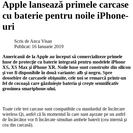
Apple lansează primele carcase
cu baterie pentru noile iPhone-
uri
Scris de
Anca Visan
Publicat: 16 Ianuarie 2019
Americanii de la Apple au început să comercializeze primele
huse de protecţie cu baterie integrată pentru modelele iPhone
XS, XS Max şi iPhone XR. Noile huse sunt construite din silicon
şi vor fi disponibile în două variante: alb şi negru. Spre
deosebire de carcasele obişnuite, cele noi se remarcă printr-un
fel de cocoaşă care găzduieşte bateria şi creşte semnificativ
grosimea smartphone-ului.
Toate cele trei carcase sunt compatibile cu standardul de încărcare
wireless Qi, astfel că în momentul în care sunt aşezate pe un astfel
de încărcător vor fi încărcate simultan ambele baterii (cea internă şi
cea din carcasă).