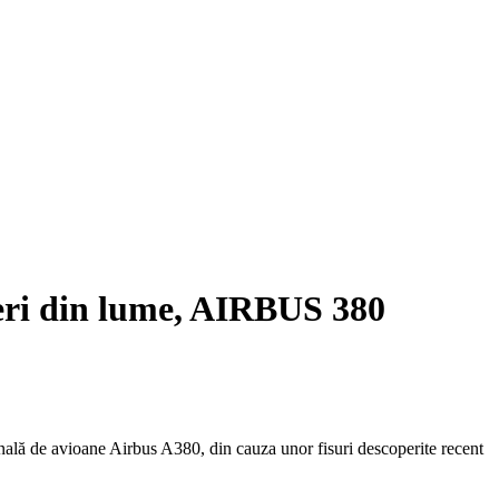
geri din lume, AIRBUS 380
onală de avioane Airbus A380, din cauza unor fisuri descoperite recent