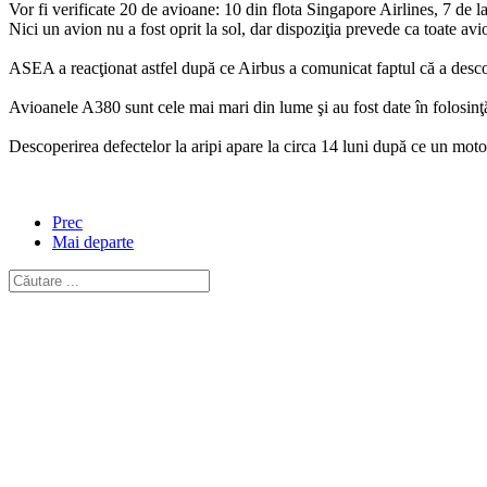
Vor fi verificate 20 de avioane: 10 din flota Singapore Airlines, 7 de la 
Nici un avion nu a fost oprit la sol, dar dispoziţia prevede ca toate av
ASEA a reacţionat astfel după ce Airbus a comunicat faptul că a descop
Avioanele A380 sunt cele mai mari din lume şi au fost date în folosinţă
Descoperirea defectelor la aripi apare la circa 14 luni după ce un mo
Prec
Mai departe