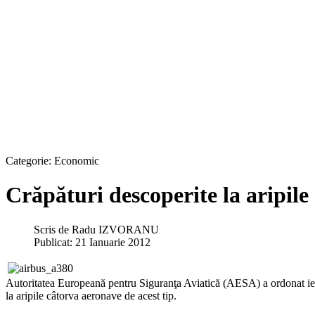
Categorie:
Economic
Crăpături descoperite la aripil
Scris de
Radu IZVORANU
Publicat: 21 Ianuarie 2012
Autoritatea Europeană pentru Siguranţa Aviatică (AESA) a ordonat ieri 
la aripile câtorva aeronave de acest tip.