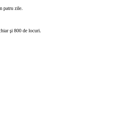
m patru zile.
hiar şi 800 de locuri.