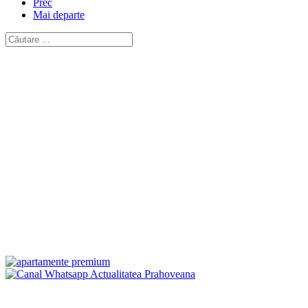
Prec
Mai departe