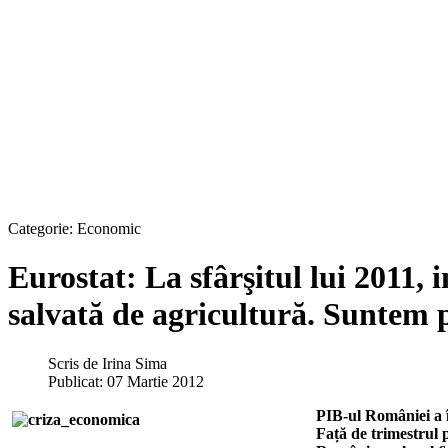
Categorie:
Economic
Eurostat: La sfârşitul lui 2011,
salvată de agricultură. Suntem p
Scris de
Irina Sima
Publicat: 07 Martie 2012
PIB-ul României a î
Față de trimestrul 