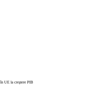
6 în UE la creştere PIB