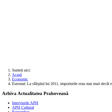
Sunteți aici:
Acasă
Economic
Eurostat: La sfârşitul lui 2011, importurile erau mai mari decât 
Arhiva Actualitatea Prahoveană
Interviurile APH
APH Cultural
Remember