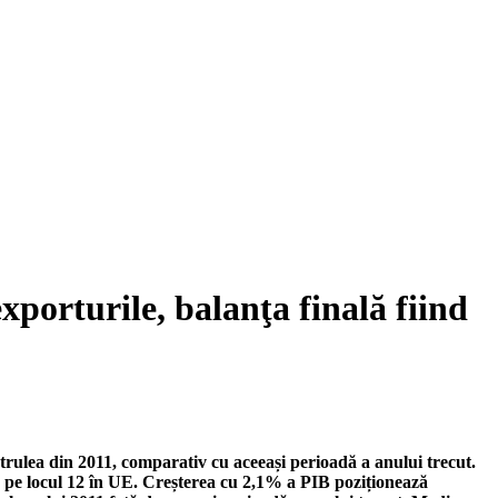
xporturile, balanţa finală fiind
trulea din 2011, comparativ cu aceeași perioadă a anului trecut.
ză pe locul 12 în UE. Creșterea cu 2,1% a PIB poziționează