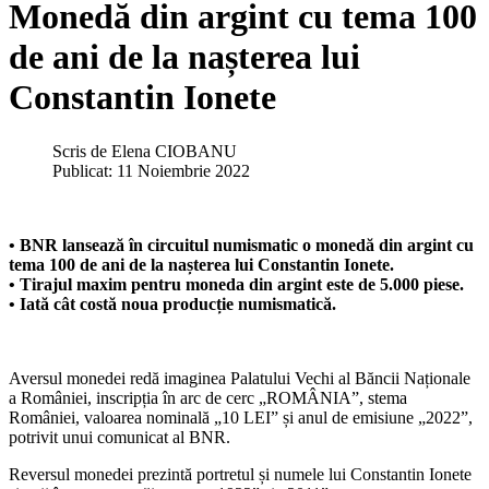
Monedă din argint cu tema 100
de ani de la nașterea lui
Constantin Ionete
Scris de
Elena CIOBANU
Publicat: 11 Noiembrie 2022
• BNR lansează în circuitul numismatic o monedă din argint cu
tema 100 de ani de la nașterea lui Constantin Ionete.
• Tirajul maxim pentru moneda din argint este de 5.000 piese.
• Iată cât costă noua producție numismatică.
Aversul monedei redă imaginea Palatului Vechi al Băncii Naționale
a României, inscripția în arc de cerc „ROMÂNIA”, stema
României, valoarea nominală „10 LEI” și anul de emisiune „2022”,
potrivit unui comunicat al BNR.
Reversul monedei prezintă portretul și numele lui Constantin Ionete