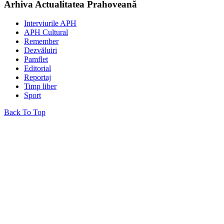
Arhiva Actualitatea Prahoveană
Interviurile APH
APH Cultural
Remember
Dezvăluiri
Pamflet
Editorial
Reportaj
Timp liber
Sport
Back To Top