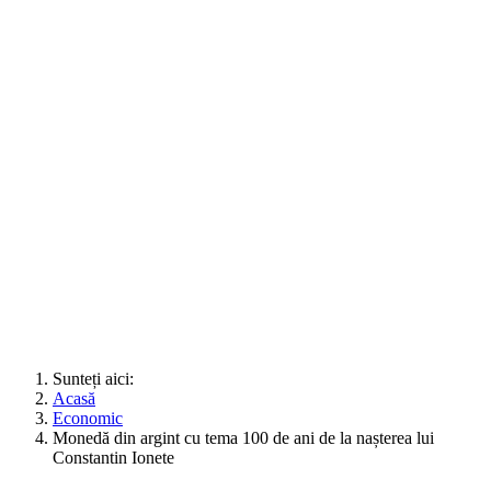
Sunteți aici:
Acasă
Economic
Monedă din argint cu tema 100 de ani de la nașterea lui
Constantin Ionete