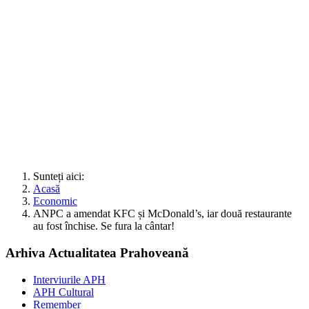
Sunteți aici:
Acasă
Economic
ANPC a amendat KFC și McDonald’s, iar două restaurante
au fost închise. Se fura la cântar!
Arhiva Actualitatea Prahoveană
Interviurile APH
APH Cultural
Remember