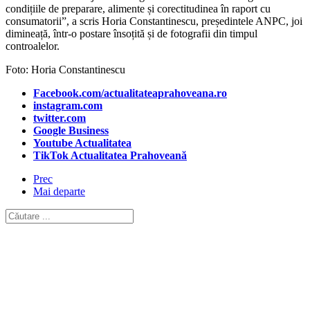
condițiile de preparare, alimente și corectitudinea în raport cu
consumatorii”, a scris Horia Constantinescu, președintele ANPC, joi
dimineață, într-o postare însoțită și de fotografii din timpul
controalelor.
Foto: Horia Constantinescu
Facebook.com/actualitateaprahoveana.ro
instagram.com
twitter.com
Google Business
Youtube Actualitatea
TikTok Actualitatea Prahoveană
Prec
Mai departe