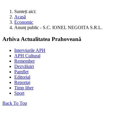
Sunteți aici:
Acasă
Economic
Anunț public - S.C. IONEL NEGOITA S.R.L.
Arhiva Actualitatea Prahoveană
Interviurile APH
APH Cultural
Remember
Dezvăluiri
Pamflet
Editorial
Reportaj
Timp liber
Sport
Back To Top