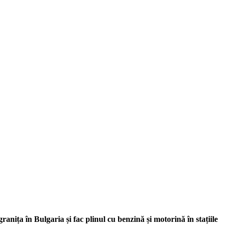
anița în Bulgaria și fac plinul cu benzină și motorină în stațiile