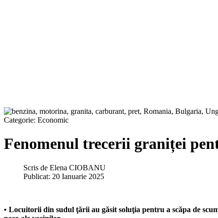
Categorie:
Economic
Fenomenul trecerii graniței pen
Scris de
Elena CIOBANU
Publicat: 20 Ianuarie 2025
• Locuitorii din sudul ţării au găsit soluţia pentru a scăpa de scu