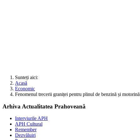
Sunteți aici:
Acasă
Economic
Fenomenul trecerii graniței pentru plinul de benzină și motorină
Arhiva Actualitatea Prahoveană
Interviurile APH
APH Cultural
Remember
Dezvăluiri