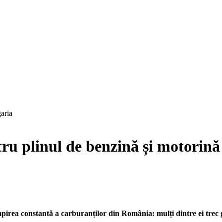
tru plinul de benzină și motorină
mpirea constantă a carburanților din România: mulți dintre ei trec gr