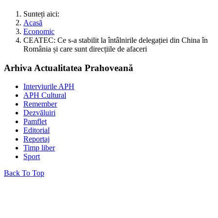
Sunteți aici:
Acasă
Economic
CEATEC: Ce s-a stabilit la întâlnirile delegației din China în
România și care sunt direcțiile de afaceri
Arhiva Actualitatea Prahoveană
Interviurile APH
APH Cultural
Remember
Dezvăluiri
Pamflet
Editorial
Reportaj
Timp liber
Sport
Back To Top