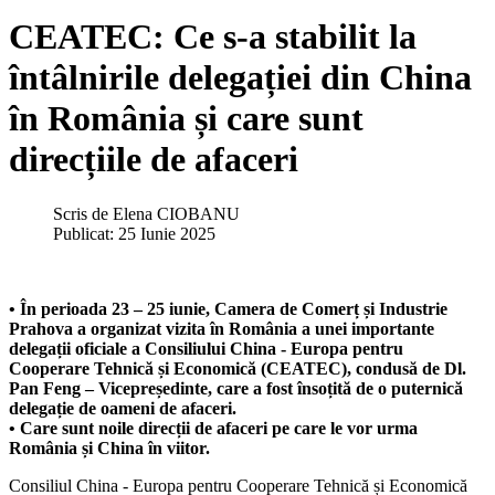
CEATEC: Ce s-a stabilit la
întâlnirile delegației din China
în România și care sunt
direcțiile de afaceri
Scris de
Elena CIOBANU
Publicat: 25 Iunie 2025
• În perioada 23 – 25 iunie, Camera de Comerț și Industrie
Prahova a organizat vizita în România a unei importante
delegații oficiale a Consiliului China - Europa pentru
Cooperare Tehnică și Economică (CEATEC), condusă de Dl.
Pan Feng – Vicepreședinte, care a fost însoțită de o puternică
delegație de oameni de afaceri.
• Care sunt noile direcții de afaceri pe care le vor urma
România și China în viitor.
Consiliul China - Europa pentru Cooperare Tehnică și Economică