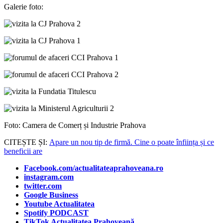
Galerie foto:
Foto: Camera de Comerț și Industrie Prahova
CITEȘTE ȘI:
Apare un nou tip de firmă. Cine o poate înființa și ce
beneficii are
Facebook.com/actualitateaprahoveana.ro
instagram.com
twitter.com
Google Business
Youtube Actualitatea
Spotify PODCAST
TikTok Actualitatea Prahoveană