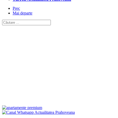
Prec
Mai departe