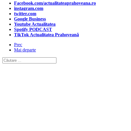
Facebook.com/actualitateaprahoveana.ro
instagram.com
twitter.com
Google Business
Youtube Actualitatea
Spotify PODCAST
TikTok Actualitatea Prahoveană
Prec
Mai departe