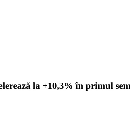
elerează la +10,3% în primul sem