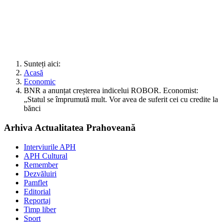
Sunteți aici:
Acasă
Economic
BNR a anunțat creșterea indicelui ROBOR. Economist:
„Statul se împrumută mult. Vor avea de suferit cei cu credite la
bănci
Arhiva Actualitatea Prahoveană
Interviurile APH
APH Cultural
Remember
Dezvăluiri
Pamflet
Editorial
Reportaj
Timp liber
Sport