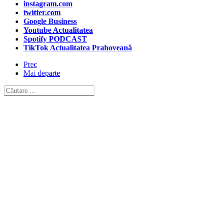
instagram.com
twitter.com
Google Business
Youtube Actualitatea
Spotify PODCAST
TikTok Actualitatea Prahoveană
Prec
Mai departe