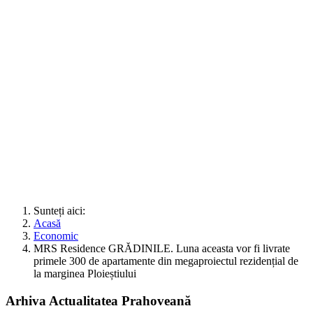
Sunteți aici:
Acasă
Economic
MRS Residence GRĂDINILE. Luna aceasta vor fi livrate
primele 300 de apartamente din megaproiectul rezidențial de
la marginea Ploieștiului
Arhiva Actualitatea Prahoveană