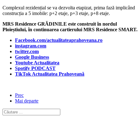
Complexul rezidențial se va dezvolta etapizat, prima fază implicând
construcția a 5 imobile: p+2 etaje, p+3 etaje, p+8 etaje.
MRS Residence GRĂDINILE este construit în nordul
Ploieștiului, în continuarea cartierului MRS Residence SMART.
Facebook.com/actualitateaprahoveana.ro
instagram.com
twitter.com
Google Business
Youtube Actualitatea
Spotify PODCAST
TikTok Actualitatea Prahoveană
Prec
Mai departe