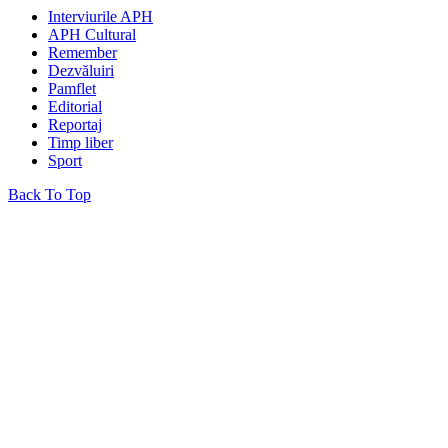
Interviurile APH
APH Cultural
Remember
Dezvăluiri
Pamflet
Editorial
Reportaj
Timp liber
Sport
Back To Top