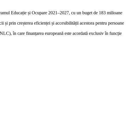
Programul Educație și Ocupare 2021–2027, cu un buget de 183 milioane
și prin creșterea eficienței și accesibilității acestora pentru persoane
C), în care finanțarea europeană este acordată exclusiv în funcție