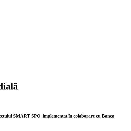
dială
roiectului SMART SPO, implementat în colaborare cu Banca