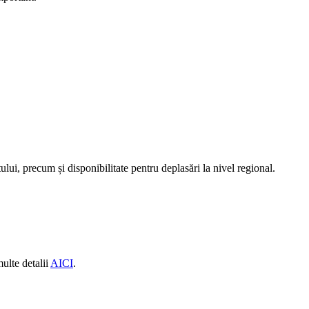
ului, precum și disponibilitate pentru deplasări la nivel regional.
ulte detalii
AICI
.