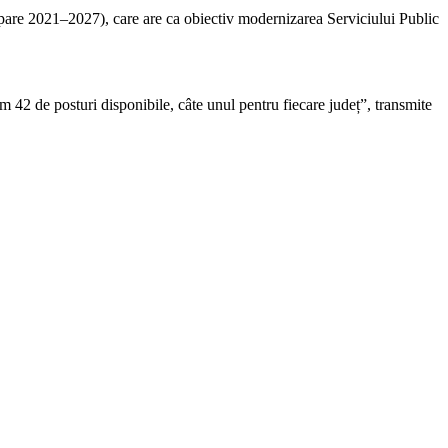
are 2021–2027), care are ca obiectiv modernizarea Serviciului Public
42 de posturi disponibile, câte unul pentru fiecare județ”, transmite