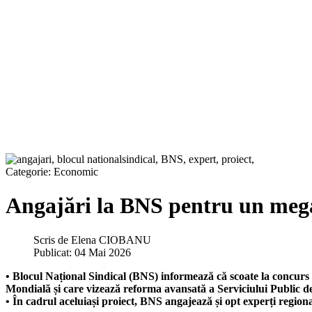
Categorie:
Economic
Angajări la BNS pentru un mega
Scris de
Elena CIOBANU
Publicat: 04 Mai 2026
• Blocul Național Sindical (BNS) informează că scoate la concu
Mondială și care vizează reforma avansată a Serviciului Public d
• În cadrul aceluiași proiect, BNS angajează și opt experți regiona