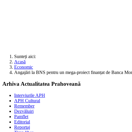
Sunteți aici:
Acasă
Economic
Angajări la BNS pentru un mega-proiect finanțat de Banca Mo
Arhiva Actualitatea Prahoveană
Interviurile APH
APH Cultural
Remember
Dezvăluiri
Pamflet
Editorial
Reportaj