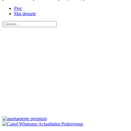
Prec
Mai departe