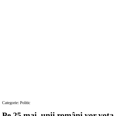
Categorie:
Politic
Pe 25 mai, unii români vor vota