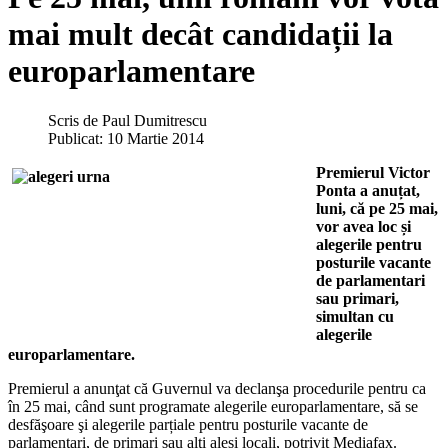
mai mult decât candidații la
europarlamentare
Scris de
Paul Dumitrescu
Publicat: 10 Martie 2014
Premierul Victor
Ponta a anuțat,
luni, că pe 25 mai,
vor avea loc și
alegerile pentru
posturile vacante
de parlamentari
sau primari,
simultan cu
alegerile
europarlamentare.
Premierul a anunţat că Guvernul va declanşa procedurile pentru ca
în 25 mai, când sunt programate alegerile europarlamentare, să se
desfăşoare şi alegerile parțiale pentru posturile vacante de
parlamentari, de primari sau alţi aleși locali, potrivit Mediafax.