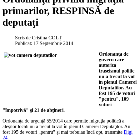
primarilor, RESPINSĂ de
deputaţi
Scris de
Cristina COLȚ
Publicat: 17 Septembrie 2014
Ordonanța de
guvern care
autoriza
traseismul politic
nu a trecut la vot
în plenul Camerei
Deputaților.
Au
fost 195 de voturi
"pentru", 109
voturi
"împotrivă" şi 21 de abţineri.
Ordonanţa de urgenţă 55/2014 care permite migraţia politică a
aleşilor locali nu a trecut la vot în plenul Camerei Deputaţilor. Au
fost 195 de voturi „pentru" și mai trebuiau încă opt, transmite
Digi
24.