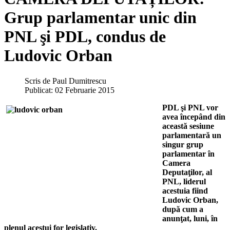
Grup parlamentar unic din
PNL şi PDL, condus de
Ludovic Orban
Scris de
Paul Dumitrescu
Publicat: 02 Februarie 2015
PDL şi PNL vor
avea începând din
această sesiune
parlamentară un
singur grup
parlamentar în
Camera
Deputaţilor, al
PNL, liderul
acestuia fiind
Ludovic Orban,
după cum a
anunţat, luni, în
plenul acestui for legislativ.