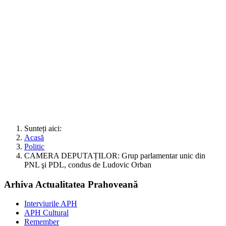
Sunteți aici:
Acasă
Politic
CAMERA DEPUTAȚILOR: Grup parlamentar unic din
PNL şi PDL, condus de Ludovic Orban
Arhiva Actualitatea Prahoveană
Interviurile APH
APH Cultural
Remember