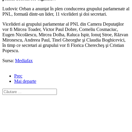
Ludovic Orban a anunţat în plen conducerea grupului parlamenatr al
PNL, formată dintr-un lider, 11 vicelideri şi doi secretari.
Vicelideri ai grupului parlamentar al PNL din Camera Deputaţilor
vor fi Mircea Toader, Victor Paul Dobre, Corneliu Cosmaciuc,
Eugen Nicolăescu, Mircea Dolha, Raluca Ispir, Ionuţ Stroe, Răzvan
Mironescu, Andreea Paul, Tinel Gheorghe şi Claudia Boghicevici,
în timp ce secretari ai grupului vor fi Florica Cherecheş şi Cristian
Popescu.
Sursa:
Mediafax
Prec
Mai departe