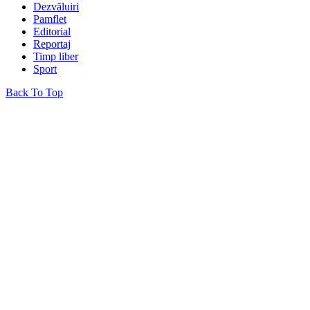
Dezvăluiri
Pamflet
Editorial
Reportaj
Timp liber
Sport
Back To Top