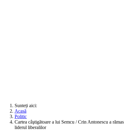
Sunteți aici:
Acasă
Politic
Cartea câştigătoare a lui Semcu / Crin Antonescu a rămas
liderul liberalilor