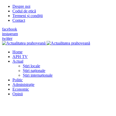
Despre noi
Codul de etică
Termeni și condiții
Contact
facebook
instagram
twitter
Home
APH TV
Actual
Știri locale
Știri naționale
Știri internaționale
Politic
Administrație
Economic
Opinii