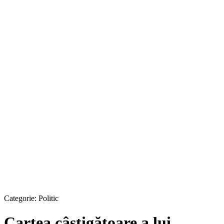
Categorie:
Politic
Cartea câştigătoare a lui