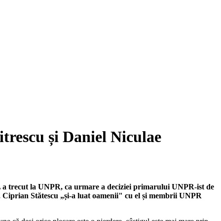
trescu și Daniel Niculae
 a trecut la UNPR, ca urmare a deciziei primarului UNPR-ist de
lel, Ciprian Stătescu „și-a luat oamenii" cu el și membrii UNPR