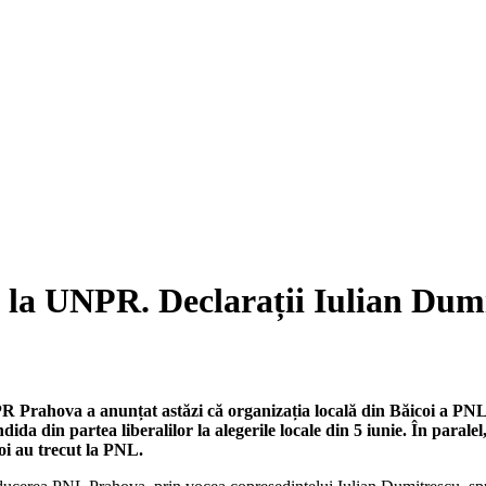
 la UNPR. Declarații Iulian Dumi
 Prahova a anunțat astăzi că organizația locală din Băicoi a PNL
ndida din partea liberalilor la alegerile locale din 5 iunie. În para
oi au trecut la PNL.