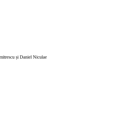
mitrescu și Daniel Niculae