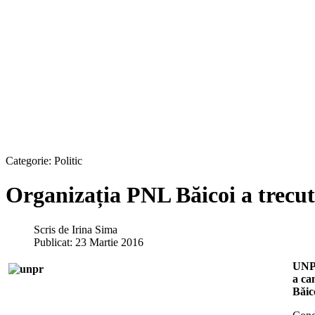
Categorie:
Politic
Organizația PNL Băicoi a trecut
Scris de
Irina Sima
Publicat: 23 Martie 2016
UNPR
a ca
Băic