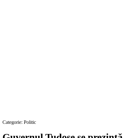
Categorie:
Politic
Guvernul Tudose se prezintă