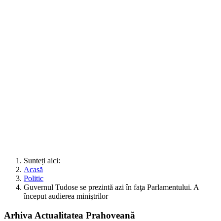
Sunteți aici:
Acasă
Politic
Guvernul Tudose se prezintă azi în faţa Parlamentului. A
început audierea miniştrilor
Arhiva Actualitatea Prahoveană