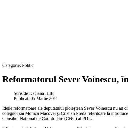
Categorie:
Politic
Reformatorul Sever Voinescu, în
Scris de
Daciana ILIE
Publicat: 05 Martie 2011
Ideile reformatoare ale deputatului ploieştean Sever Voinescu nu au cine
colegilor săi Monica Macovei şi Cristian Preda referitoare la introducere
Consiliul Naţional
de Coordonare (CNC) al PDL.