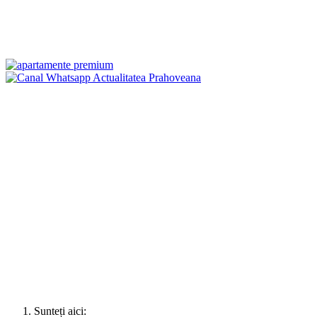
Sunteți aici: