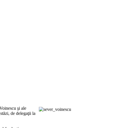
 Voinescu şi ale
stăzi, de delegaţii
la