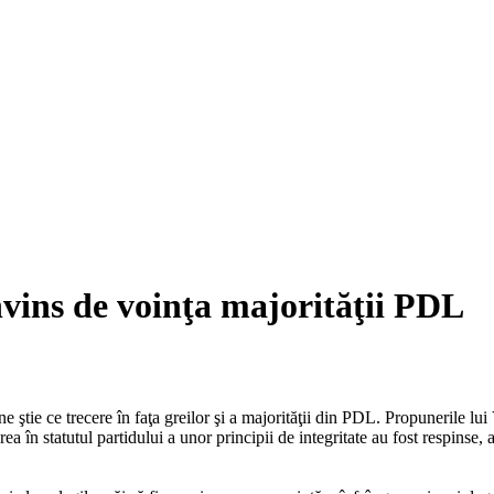
vins de voinţa majorităţii PDL
 ştie ce trecere în faţa greilor şi a majorităţii din PDL. Propunerile lui
a în statutul partidului a unor principii de integritate au fost respinse, a