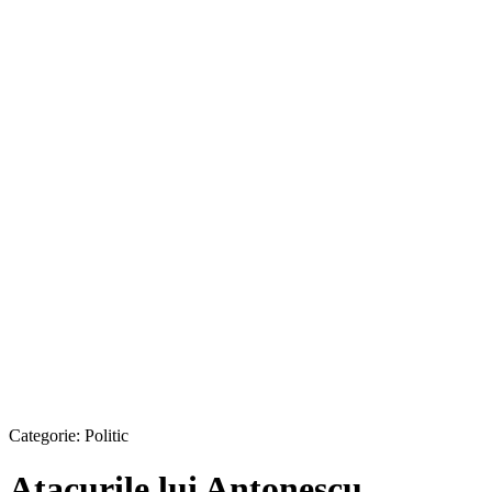
Categorie:
Politic
Atacurile lui Antonescu