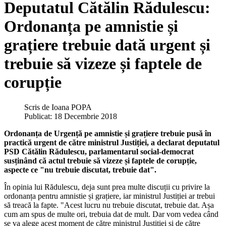
Deputatul Cătălin Rădulescu:
Ordonanța pe amnistie și
grațiere trebuie dată urgent și
trebuie să vizeze și faptele de
corupție
Scris de
Ioana POPA
Publicat: 18 Decembrie 2018
Ordonanța de Urgență pe amnistie și grațiere trebuie pusă în
practică urgent de către ministrul Justiției, a declarat deputatul
PSD Cătălin Rădulescu, parlamentarul social-democrat
susținând că actul trebuie să vizeze și faptele de corupție,
aspecte ce "nu trebuie discutat, trebuie dat".
În opinia lui Rădulescu, deja sunt prea multe discuții cu privire la
ordonanța pentru amnistie și grațiere, iar ministrul Justiției ar trebui
să treacă la fapte. "Acest lucru nu trebuie discutat, trebuie dat. Așa
cum am spus de multe ori, trebuia dat de mult. Dar vom vedea când
se va alege acest moment de către ministrul Justiției și de către