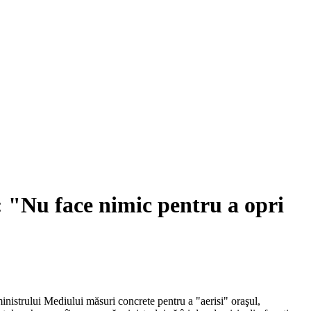
: "Nu face nimic pentru a opri
inistrului Mediului măsuri concrete pentru a "aerisi" oraşul,