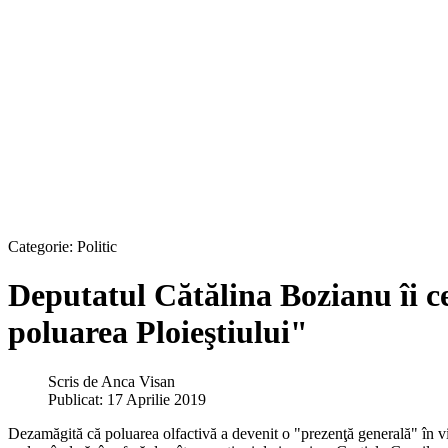
Categorie:
Politic
Deputatul Cătălina Bozianu îi c
poluarea Ploieştiului"
Scris de
Anca Visan
Publicat: 17 Aprilie 2019
Dezamăgită că poluarea olfactivă a devenit o "prezenţă generală" în vi