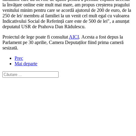
la învățare online este mult mai mare, am propus creșterea pragului
venitului minim pentru care se acordă ajutorul de 200 de euro, de la
250 de lei/ membru al familiei la un venit cel mult egal cu valoarea
Indicativului Social de Referință care este de 500 de lei", a anunțat
deputatul USR de Prahova Dan Rădulescu.
Proiectul de lege poate fi consultat
AICI
. Acesta a fost depus la
Parlament pe 30 aprilie, Camera Deputaților fiind prima cameră
sesizată.
Prec
Mai departe