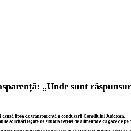
nsparență: „Unde sunt răspunsuril
acuză lipsa de transparență a conducerii Consiliului Județean.
lte solicitări legate de situația rețelei de alimentare cu gaze de pe 