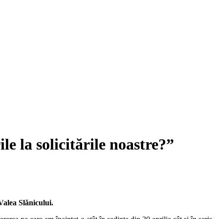
e la solicitările noastre?”
Valea Slănicului.