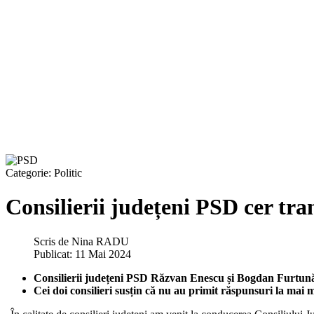
Categorie:
Politic
Consilierii județeni PSD cer tra
Scris de
Nina RADU
Publicat: 11 Mai 2024
Consilierii județeni PSD Răzvan Enescu și Bogdan Furtună 
Cei doi consilieri susțin că nu au primit răspunsuri la mai mu