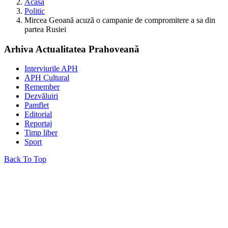
Acasă
Politic
Mircea Geoană acuză o campanie de compromitere a sa din
partea Rusiei
Arhiva Actualitatea Prahoveană
Interviurile APH
APH Cultural
Remember
Dezvăluiri
Pamflet
Editorial
Reportaj
Timp liber
Sport
Back To Top