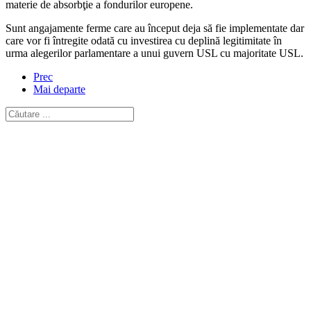
materie de absorbţie a fondurilor europene.
Sunt angajamente ferme care au început deja să fie implementate dar
care vor fi întregite odată cu investirea cu deplină legitimitate în
urma alegerilor parlamentare a unui guvern USL cu majoritate USL.
Prec
Mai departe