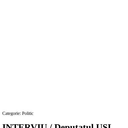
Categorie:
Politic
INTERVIU / Deputatul USL