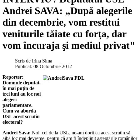
Andrei SAVA: „După alegerile
din decembrie, vom restitui
veniturile tăiate cu forţa, dar
vom încuraja şi mediul privat"
Scris de
Irina Sima
Publicat: 08 Octombrie 2012
Reporter:
Domnule deputat,
în mai puţin de
trei luni au loc noi
alegeri
parlamentare.
Cum va aborda
USL acest scrutin
electoral?
Andrei Sava:
Noi, cei de la USL, ne-am dorit ca acest scrutin să
aibă loc mai devreme, pentru că am fi îndeplinit aşteptările românilor