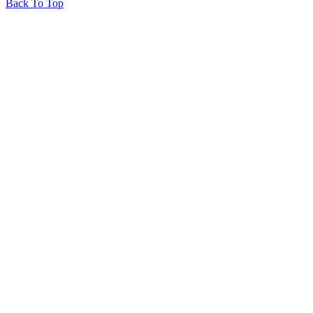
Back To Top