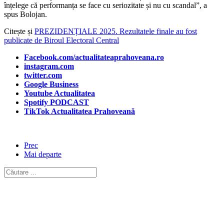
înțelege că performanța se face cu seriozitate și nu cu scandal”, a
spus Bolojan.
Citește și
PREZIDENȚIALE 2025. Rezultatele finale au fost
publicate de Biroul Electoral Central
Facebook.com/actualitateaprahoveana.ro
instagram.com
twitter.com
Google Business
Youtube Actualitatea
Spotify PODCAST
TikTok Actualitatea Prahoveană
Prec
Mai departe