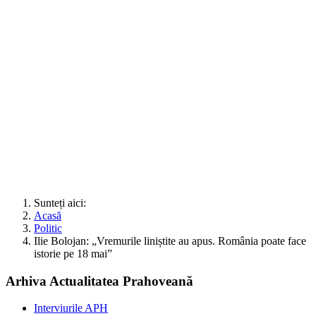
Sunteți aici:
Acasă
Politic
Ilie Bolojan: „Vremurile liniștite au apus. România poate face
istorie pe 18 mai”
Arhiva Actualitatea Prahoveană
Interviurile APH