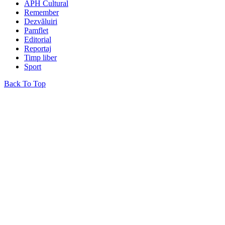
APH Cultural
Remember
Dezvăluiri
Pamflet
Editorial
Reportaj
Timp liber
Sport
Back To Top