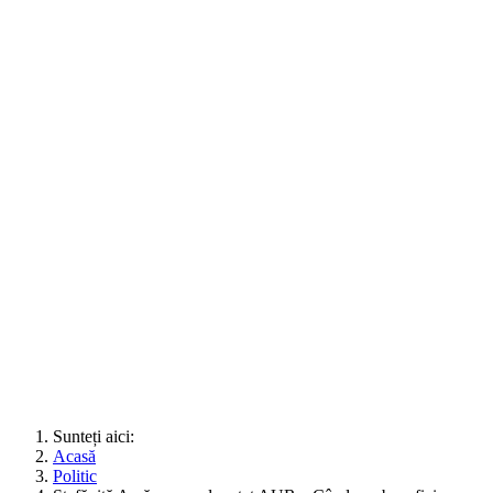
Sunteți aici:
Acasă
Politic