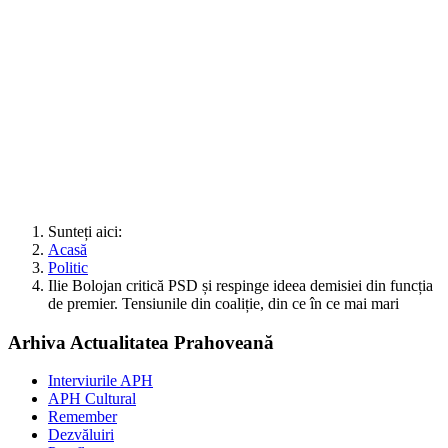
Sunteți aici:
Acasă
Politic
Ilie Bolojan critică PSD și respinge ideea demisiei din funcția
de premier. Tensiunile din coaliție, din ce în ce mai mari
Arhiva Actualitatea Prahoveană
Interviurile APH
APH Cultural
Remember
Dezvăluiri