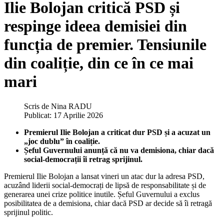
Ilie Bolojan critică PSD și
respinge ideea demisiei din
funcția de premier. Tensiunile
din coaliție, din ce în ce mai
mari
Scris de
Nina RADU
Publicat: 17 Aprilie 2026
Premierul Ilie Bolojan a criticat dur PSD și a acuzat un
„joc dublu” în coaliție.
Șeful Guvernului anunță că nu va demisiona, chiar dacă
social-democrații îi retrag sprijinul.
Premierul Ilie Bolojan a lansat vineri un atac dur la adresa PSD,
acuzând liderii social-democrați de lipsă de responsabilitate și de
generarea unei crize politice inutile. Șeful Guvernului a exclus
posibilitatea de a demisiona, chiar dacă PSD ar decide să îi retragă
sprijinul politic.