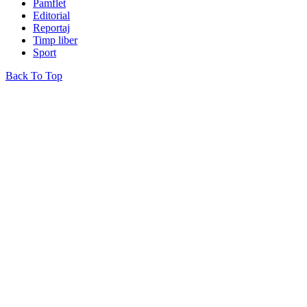
Pamflet
Editorial
Reportaj
Timp liber
Sport
Back To Top