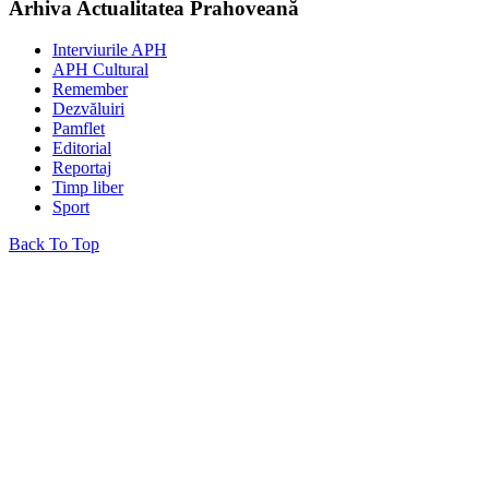
Arhiva Actualitatea Prahoveană
Interviurile APH
APH Cultural
Remember
Dezvăluiri
Pamflet
Editorial
Reportaj
Timp liber
Sport
Back To Top