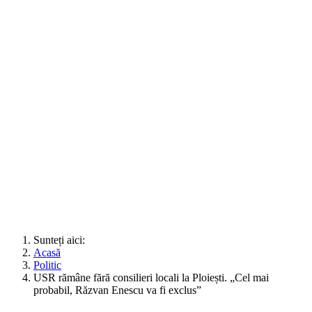
Sunteți aici:
Acasă
Politic
USR rămâne fără consilieri locali la Ploiești. „Cel mai
probabil, Răzvan Enescu va fi exclus”