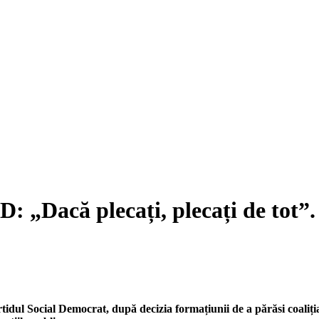
D: „Dacă plecați, plecați de tot”
tidul Social Democrat, după decizia formațiunii de a părăsi coaliț