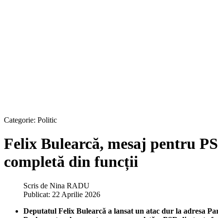
Categorie:
Politic
Felix Bulearcă, mesaj pentru PS
completă din funcții
Scris de
Nina RADU
Publicat: 22 Aprilie 2026
Deputatul Felix Bulearcă a lansat un atac dur la adresa Par