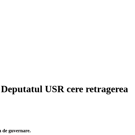
. Deputatul USR cere retragerea
ia de guvernare.