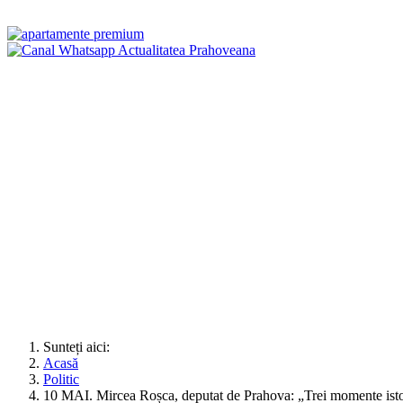
Sunteți aici:
Acasă
Politic
10 MAI. Mircea Roșca, deputat de Prahova: „Trei momente istoric