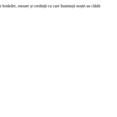
hotărâre, onoare și credință cu care înaintașii noștri au clădit