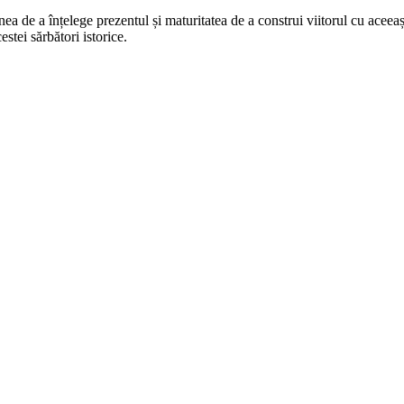
 de a înțelege prezentul și maturitatea de a construi viitorul cu aceeași 
tei sărbători istorice.