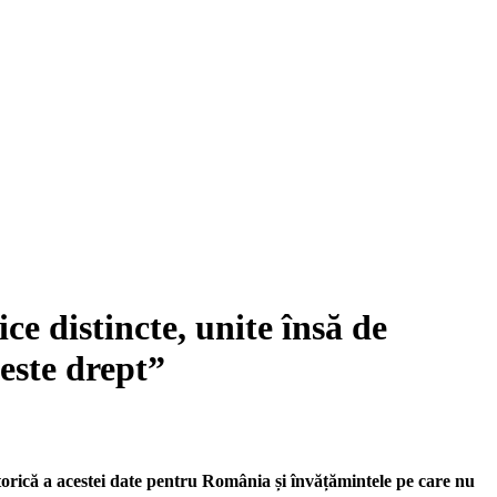
e distincte, unite însă de
 este drept”
torică a acestei date pentru România și învățămintele pe care nu