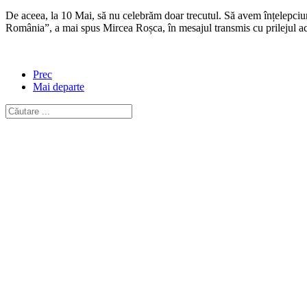
De aceea, la 10 Mai, să nu celebrăm doar trecutul. Să avem înțelepciunea
România”, a mai spus Mircea Roșca, în mesajul transmis cu prilejul aces
Prec
Mai departe