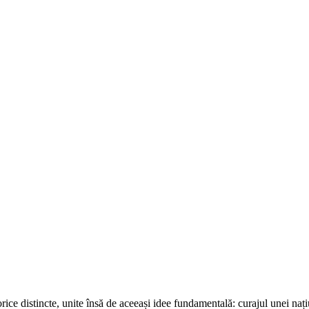
e distincte, unite însă de aceeași idee fundamentală: curajul unei națiu