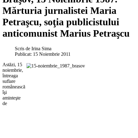
Mărturia jurnalistei Maria
Petraşcu, soţia publicistului
anticomunist Marius Petraşcu
Scris de
Irina Sima
Publicat: 15 Noiembrie 2011
Astăzi, 15
noiembrie,
întreaga
suflare
românească
îşi
aminteşte
de