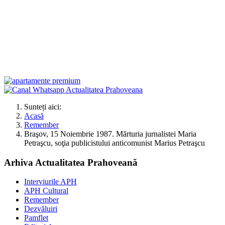
Sunteți aici:
Acasă
Remember
Braşov, 15 Noiembrie 1987. Mărturia jurnalistei Maria
Petraşcu, soţia publicistului anticomunist Marius Petraşcu
Arhiva Actualitatea Prahoveană
Interviurile APH
APH Cultural
Remember
Dezvăluiri
Pamflet