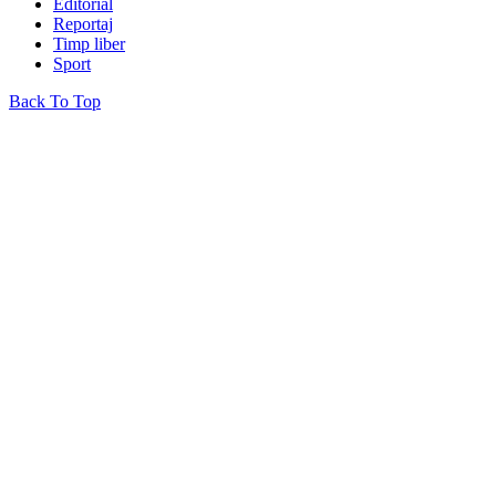
Editorial
Reportaj
Timp liber
Sport
Back To Top