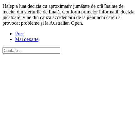
Halep a luat decizia cu aproximativ jumătate de oră înainte de
meciul din sferturile de finală. Conform primelor informații, decizia
jucătoarei vine din cauza accidentării de la genunchi care i-a
provocat probleme și la Australian Open.
Prec
Mai departe