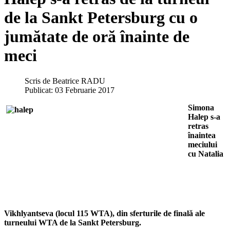
de la Sankt Petersburg cu o
jumătate de oră înainte de
meci
Scris de
Beatrice RADU
Publicat: 03 Februarie 2017
Simona
Halep s-a
retras
înaintea
meciului
cu Natalia
Vikhlyantseva (locul 115 WTA), din sferturile de finală ale
turneului WTA de la Sankt Petersburg.