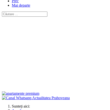
Prec
Mai departe
Sunteți aici: