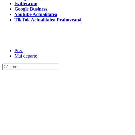
twitter.com
Google Business
Youtube Actualitatea
TikTok Actualitatea Prahoveană
Prec
Mai departe