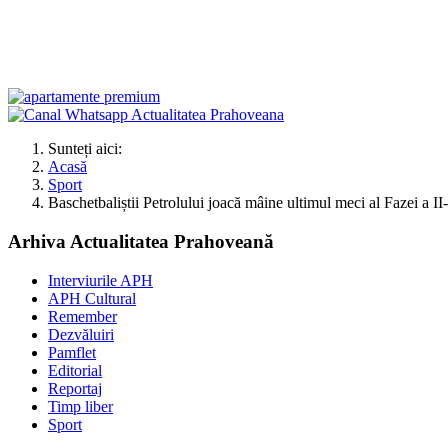
Sunteți aici:
Acasă
Sport
Baschetbaliștii Petrolului joacă mâine ultimul meci al Fazei a 
Arhiva Actualitatea Prahoveană
Interviurile APH
APH Cultural
Remember
Dezvăluiri
Pamflet
Editorial
Reportaj
Timp liber
Sport