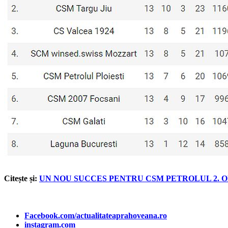
Citește și:
UN NOU SUCCES PENTRU CSM PETROLUL 2. OR
Facebook.com/actualitateaprahoveana.ro
instagram.com