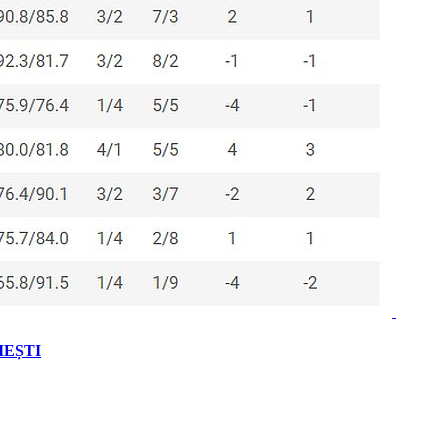
IEȘTI