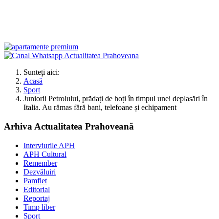
Sunteți aici:
Acasă
Sport
Juniorii Petrolului, prădați de hoți în timpul unei deplasări în
Italia. Au rămas fără bani, telefoane și echipament
Arhiva Actualitatea Prahoveană
Interviurile APH
APH Cultural
Remember
Dezvăluiri
Pamflet
Editorial
Reportaj
Timp liber
Sport