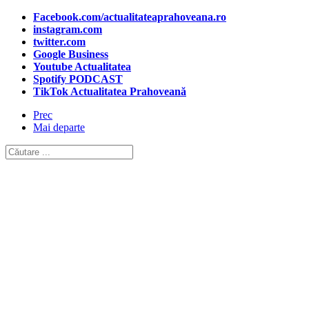
Facebook.com/actualitateaprahoveana.ro
instagram.com
twitter.com
Google Business
Youtube Actualitatea
Spotify PODCAST
TikTok Actualitatea Prahoveană
Prec
Mai departe