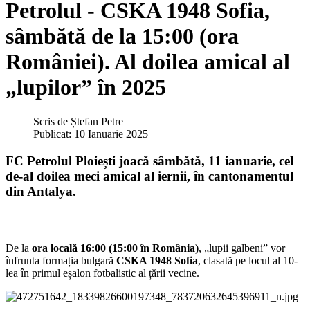
Petrolul - CSKA 1948 Sofia,
sâmbătă de la 15:00 (ora
României). Al doilea amical al
„lupilor” în 2025
Scris de
Ștefan Petre
Publicat: 10 Ianuarie 2025
FC Petrolul Ploiești joacă sâmbătă, 11 ianuarie, cel
de-al doilea meci amical al iernii, în cantonamentul
din Antalya.
De la
ora locală 16:00 (15:00 în România)
, „lupii galbeni” vor
înfrunta formația bulgară
CSKA 1948 Sofia
, clasată pe locul al 10-
lea în primul eșalon fotbalistic al țării vecine.