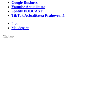
Google Business
Youtube Actualitatea
Spotify PODCAST
TikTok Actualitatea Prahoveană
Prec
Mai departe