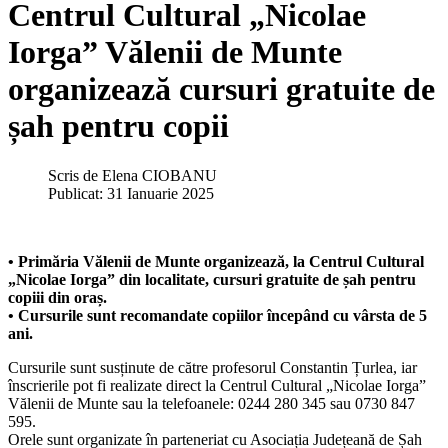
Centrul Cultural „Nicolae
Iorga” Vălenii de Munte
organizează cursuri gratuite de
șah pentru copii
Scris de
Elena CIOBANU
Publicat: 31 Ianuarie 2025
• Primăria Vălenii de Munte organizează, la Centrul Cultural
„Nicolae Iorga” din localitate, cursuri gratuite de șah pentru
copiii din oraș.
• Cursurile sunt recomandate copiilor începând cu vârsta de 5
ani.
Cursurile sunt susținute de către profesorul Constantin Țurlea, iar
înscrierile pot fi realizate direct la Centrul Cultural „Nicolae Iorga”
Vălenii de Munte sau la telefoanele: 0244 280 345 sau 0730 847
595.
Orele sunt organizate în parteneriat cu Asociația Județeană de Șah