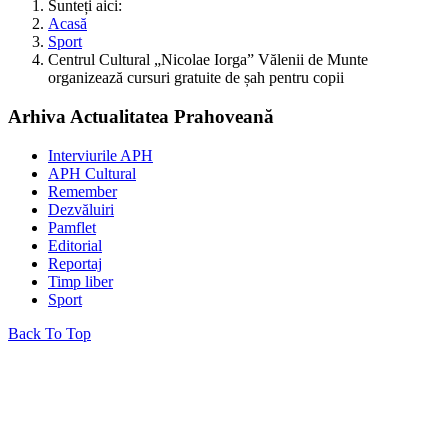
Sunteți aici:
Acasă
Sport
Centrul Cultural „Nicolae Iorga” Vălenii de Munte
organizează cursuri gratuite de șah pentru copii
Arhiva Actualitatea Prahoveană
Interviurile APH
APH Cultural
Remember
Dezvăluiri
Pamflet
Editorial
Reportaj
Timp liber
Sport
Back To Top