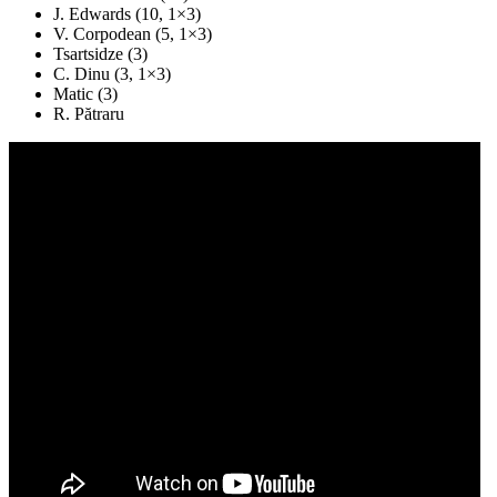
J. Edwards (10, 1×3)
V. Corpodean (5, 1×3)
Tsartsidze (3)
C. Dinu (3, 1×3)
Matic (3)
R. Pătraru