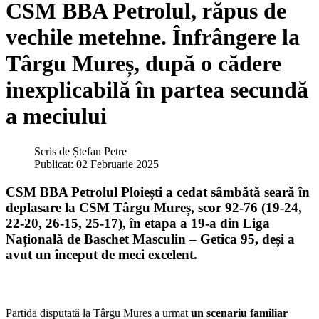
CSM BBA Petrolul, răpus de
vechile metehne. Înfrângere la
Târgu Mureș, după o cădere
inexplicabilă în partea secundă
a meciului
Scris de
Ștefan Petre
Publicat: 02 Februarie 2025
CSM BBA Petrolul Ploiești a cedat sâmbătă seară în
deplasare la CSM Târgu Mureș, scor 92-76 (19-24,
22-20, 26-15, 25-17),
în etapa a 19-a din Liga
Națională de Baschet Masculin – Getica 95,
deși a
avut un început de meci excelent.
Partida disputată la Târgu Mureș a urmat
un scenariu familiar