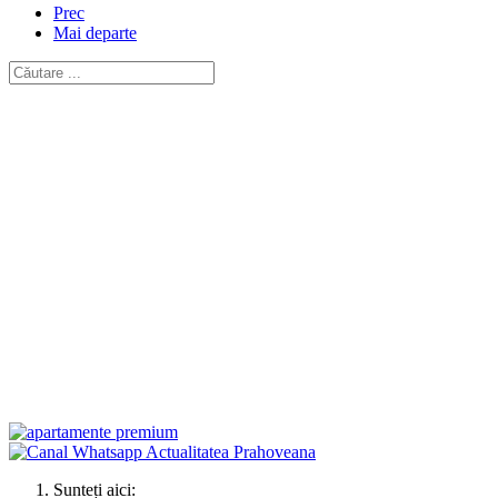
Prec
Mai departe
Sunteți aici: